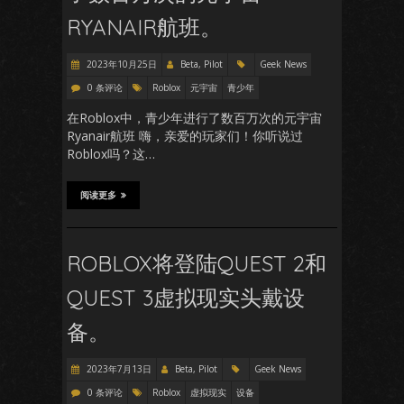
RYANAIR航班。
2023年10月25日
Beta, Pilot
Geek News
0 条评论
Roblox
元宇宙
青少年
在Roblox中，青少年进行了数百万次的元宇宙
Ryanair航班 嗨，亲爱的玩家们！你听说过
Roblox吗？这…
阅读更多
ROBLOX将登陆QUEST 2和
QUEST 3虚拟现实头戴设
备。
2023年7月13日
Beta, Pilot
Geek News
0 条评论
Roblox
虚拟现实
设备