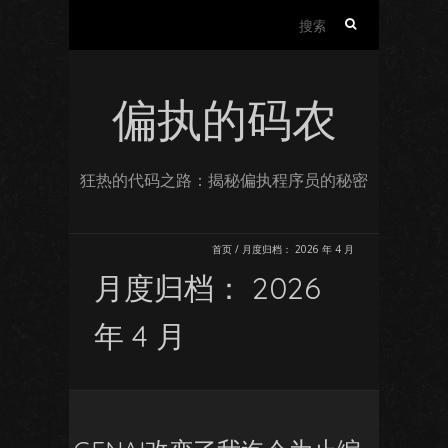
搜
索：
偏执的码农
狂热的代码之路：揭秘偏执程序员的秘密
首页
/
月度归档：
2026 年 4 月
月度归档：
2026
年 4 月