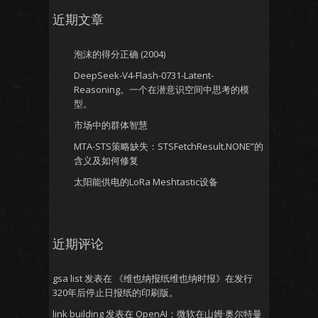
近期文章
泡沫的得分正确 (2004)
DeepSeek-V4-Flash-0731-Latent-
Reasoning。一个在潜意识空间中思考的模
型。
市场中的群体智慧
MTA-STS策略缺失：STSFetchResult.NONE”的
含义及如何修复
太阳能供电的LoRa Meshtastic设备
近期评论
gsa list
发表在
《维也纳报纸维也纳时报》在发行
320年后停止日报纸的印刷版。
link building
发表在
OpenAI：微软在山姆·奥尔特曼