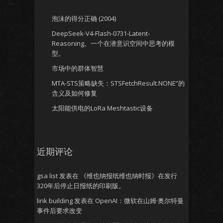
泡沫的得分正确 (2004)
DeepSeek-V4-Flash-0731-Latent-
Reasoning。一个在潜意识空间中思考的模
型。
市场中的群体智慧
MTA-STS策略缺失：STSFetchResult.NONE”的
含义及如何修复
太阳能供电的LoRa Meshtastic设备
近期评论
gsa list
发表在
《维也纳报纸维也纳时报》在发行
320年后停止日报纸的印刷版。
link building
发表在
OpenAI：微软在山姆·奥尔特曼
事件后要求改变