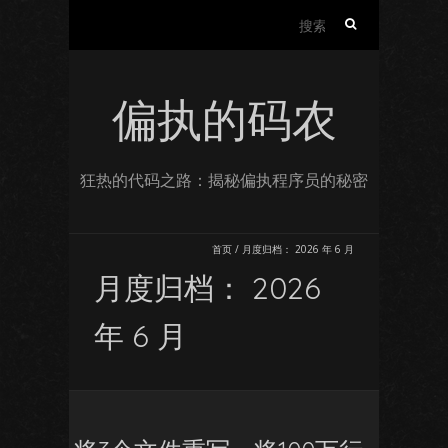
搜
索：
偏执的码农
狂热的代码之路：揭秘偏执程序员的秘密
首页
/
月度归档：
2026 年 6 月
月度归档：
2026
年 6 月