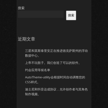
搜索
搜索
近期文章
三星和莫斯泰里安正在推进德克萨斯州的浮动
数据中心。
上帝不玩骰子。我们创造了可以的软件。
约会应用等候名单
AutoTheme-utility会根据时间自动调整您的
CSS样式。
迪士尼和抖音达成协议，允许创作者与其角色
制作视频。