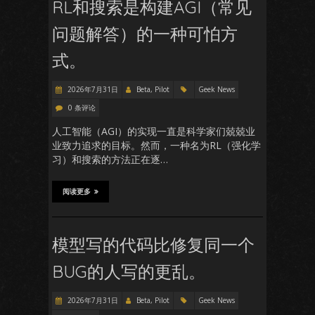
RL和搜索是构建AGI（常见
问题解答）的一种可怕方
式。
2026年7月31日
Beta, Pilot
Geek News
0 条评论
人工智能（AGI）的实现一直是科学家们兢兢业
业致力追求的目标。然而，一种名为RL（强化学
习）和搜索的方法正在逐…
阅读更多
模型写的代码比修复同一个
BUG的人写的更乱。
2026年7月31日
Beta, Pilot
Geek News