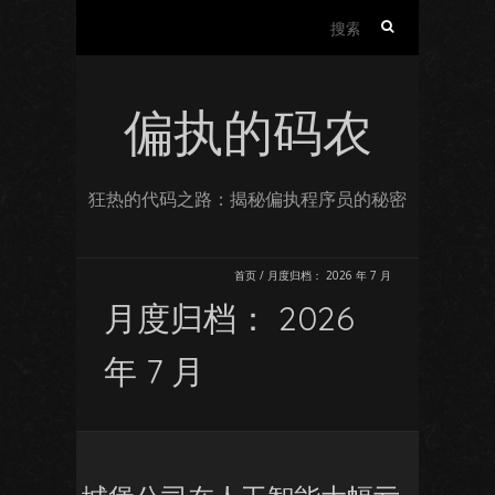
搜
索：
偏执的码农
狂热的代码之路：揭秘偏执程序员的秘密
首页
/
月度归档：
2026 年 7 月
月度归档：
2026
年 7 月