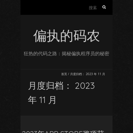
搜
索：
偏执的码农
狂热的代码之路：揭秘偏执程序员的秘密
首页
/
月度归档：
2023 年 11 月
月度归档：
2023
年 11 月