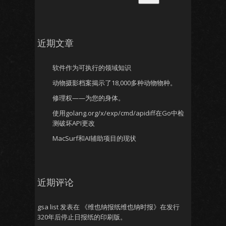
近期文章
软件作为可执行的领域知识
动物摄影档案揭示了18,000多种动物物种。
修理权——为您的身体。
使用golang.org/x/exp/cmd/apidiff在Go中检
测破坏API更改
MacSurf和AI辅助项目的现状
近期评论
gsa list
发表在
《维也纳报纸维也纳时报》在发行
320年后停止日报纸的印刷版。