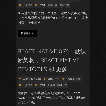
0 条评论
react
前端开发
更新技术
亚马逊又关闭了另一个服务，这次要说再见的是
它的产品探索类似抖音的Feed服务Inspire。这个
消息让许多用户…
阅读更多
REACT NATIVE 0.76 – 默认
新架构，REACT NATIVE
DEVTOOLS 和 更多
2024年10月24日
Beta, Pilot
Geek News
0 条评论
react
新架构
移动开发
大家好！今天我很高兴地向大家介绍 React
Native 0.76 版本的一些令人兴奋的新功能和改
进！这个版…