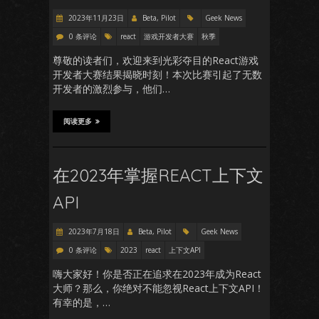
2023年11月23日
Beta, Pilot
Geek News
0 条评论
react
游戏开发者大赛
秋季
尊敬的读者们，欢迎来到光彩夺目的React游戏
开发者大赛结果揭晓时刻！本次比赛引起了无数
开发者的激烈参与，他们…
阅读更多
在2023年掌握REACT上下文
API
2023年7月18日
Beta, Pilot
Geek News
0 条评论
2023
react
上下文API
嗨大家好！你是否正在追求在2023年成为React
大师？那么，你绝对不能忽视React上下文API！
有幸的是，…