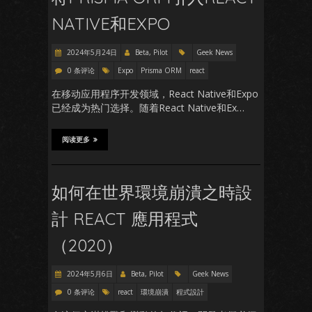
NATIVE和EXPO
2024年5月24日
Beta, Pilot
Geek News
0 条评论
Expo
Prisma ORM
react
在移动应用程序开发领域，React Native和Expo
已经成为热门选择。随着React Native和Ex…
阅读更多
如何在世界環境崩潰之時設
計 REACT 應用程式
（2020）
2024年5月6日
Beta, Pilot
Geek News
0 条评论
react
環境崩潰
程式設計