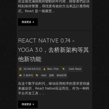
在這個充滿挑戰和變動的年代裡，開發者們必須
時刻保持警覺，尋找更有效的方法來設計應用程
式。React 是一個廣受…
阅读更多
REACT NATIVE 0.74 –
YOGA 3.0，去桥新架构等其
他新功能
2024年4月23日
Beta, Pilot
Geek News
0 条评论
react
架构
移动应用
在这个数字化时代，移动应用程序的需求变得越
来越迫切，React Native应运而生。作为一种跨
平台开发工具，…
阅读更多