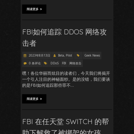
阅读更多
FBI如何追踪 DDOS 网络攻
击者
2023年8月13日
Beta, Pilot
Geek News
0 条评论
DDoS
FBI
网络攻击
嘿！各位华丽而炫目的读者们，今天我们将揭开
一个引人注目的神秘面纱。是的没错，我们要谈
的是FBI如何追踪那些罪不…
阅读更多
FBI 在任天堂 SWITCH 的帮
助下解救了被绑架的女孩。