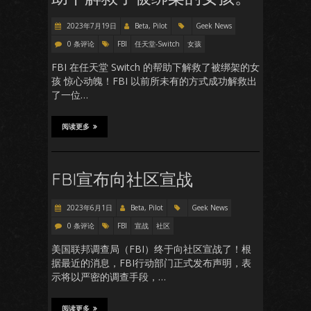
2023年7月19日
Beta, Pilot
Geek News
0 条评论
FBI
任天堂-Switch
女孩
FBI 在任天堂 Switch 的帮助下解救了被绑架的女
孩 惊心动魄！FBI 以前所未有的方式成功解救出
了一位…
阅读更多
FBI宣布向社区宣战
2023年6月1日
Beta, Pilot
Geek News
0 条评论
FBI
宣战
社区
美国联邦调查局（FBI）终于向社区宣战了！根
据最近的消息，FBI行动部门正式发布声明，表
示将以严密的调查手段，…
阅读更多