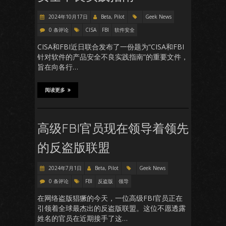
2024年10月17日
Beta, Pilot
Geek News
0 条评论
CISA
FBI
软件安全
CISA和FBI近日联合发布了一份题为“CISA和FBI
针对软件的产品安全不良实践指南”的重要文件，
旨在向各行…
阅读更多
高级FBI官员现在领导着领先
的反盗版联盟
2024年7月1日
Beta, Pilot
Geek News
0 条评论
FBI
反盗版
领导
在网络盗版猖獗的今天，一位高级FBI官员正在
引领着全球最杰出的反盗版联盟。这位不愿透露
姓名的官员在近期接手了这…