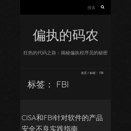
搜
索：
偏执的码农
狂热的代码之路：揭秘偏执程序员的秘密
首页
/
标签：
FBI
标签：
FBI
CISA和FBI针对软件的产品
安全不良实践指南