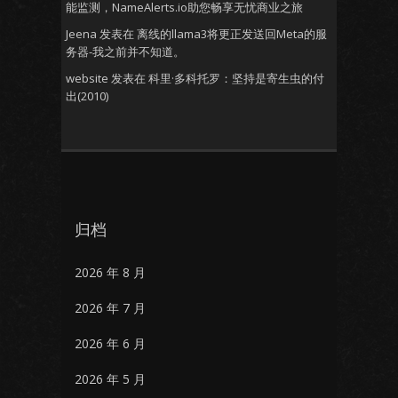
能监测，NameAlerts.io助您畅享无忧商业之旅
Jeena
发表在
离线的llama3将更正发送回Meta的服
务器-我之前并不知道。
website
发表在
科里·多科托罗：坚持是寄生虫的付
出(2010)
归档
2026 年 8 月
2026 年 7 月
2026 年 6 月
2026 年 5 月