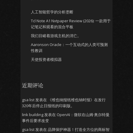
人工智能哲学的分析垄断
Tcl Note A1 Nxtpaper Review (2026): 一款用于
记笔记和观看的混合平板
我们目睹着游戏主机的消亡。
Aaronson Oracle：一个互动式的人类可预测
性教训
天使投资者模拟器
近期评论
gsa list
发表在
《维也纳报纸维也纳时报》在发行
320年后停止日报纸的印刷版。
link building
发表在
OpenAI：微软在山姆·奥尔特曼
事件后要求改变
gsa list
发表在
品牌保护神器！打造全方位的商标智