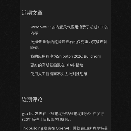
近期文章
Windows 11的内置天气应用浪费了超过1GB的
内存
汤姆·斯坦顿的超音速投石机仅凭重力突破声音
障碍。
我的应用程序为Shipaton 2026: Buildhorn
更好的高斯基函数在Julia中描绘
使用人工智能而不失去批判性思维
近期评论
gsa list
发表在
《维也纳报纸维也纳时报》在发行
320年后停止日报纸的印刷版。
link building
发表在
OpenAI：微软在山姆·奥尔特曼