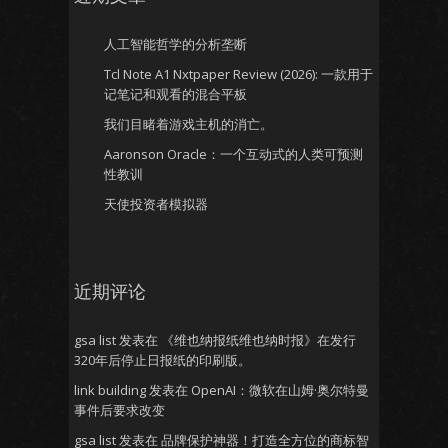
人工智能哲学的分析垄断
Tcl Note A1 Nxtpaper Review (2026): 一款用于
记笔记和观看的混合平板
我们目睹着游戏主机的消亡。
Aaronson Oracle：一个互动式的人类可预测
性教训
天使投资者模拟器
近期评论
gsa list
发表在
《维也纳报纸维也纳时报》在发行
320年后停止日报纸的印刷版。
link building
发表在
OpenAI：微软在山姆·奥尔特曼
事件后要求改变
gsa list
发表在
品牌保护神器！打造全方位的商标智