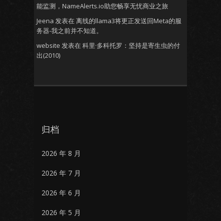
能监测，NameAlerts.io助您畅享无忧商业之旅
Jeena
发表在
离线的llama3将更正发送回Meta的服
务器-我之前并不知道。
website
发表在
科里·多科托罗：坚持是寄生虫的付
出(2010)
归档
2026 年 8 月
2026 年 7 月
2026 年 6 月
2026 年 5 月