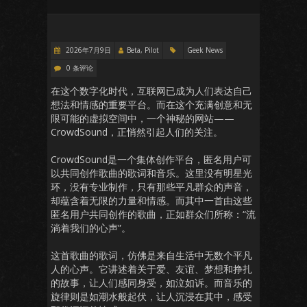
2026年7月9日
Beta, Pilot
Geek News
0 条评论
在这个数字化时代，互联网已成为人们表达自己
想法和情感的重要平台。而在这个充满创意和无
限可能的虚拟空间中，一个神秘的网站——
CrowdSound，正悄然引起人们的关注。
CrowdSound是一个集体创作平台，匿名用户可
以共同创作歌曲的歌词和音乐。这里没有明星光
环，没有专业制作，只有那些平凡群众的声音，
却蕴含着无限的力量和情感。而其中一首由这些
匿名用户共同创作的歌曲，正如群众们所称：“流
淌着我们的心声”。
这首歌曲的歌词，仿佛是来自生活中无数个平凡
人的心声。它讲述着关于爱、友谊、梦想和挣扎
的故事，让人们感同身受，如泣如诉。而音乐的
旋律则是如潮水般起伏，让人沉浸在其中，感受