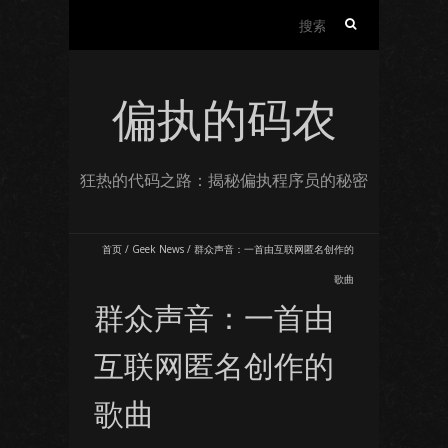
搜
索：
偏执的码农
狂热的代码之路：揭秘偏执程序员的秘密
首页
/
Geek News
/
群众声音：一首由互联网匿名创作的
歌曲
群众声音：一首由
互联网匿名创作的
歌曲