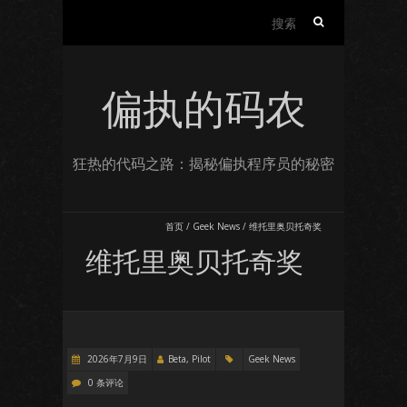
搜
索：
偏执的码农
狂热的代码之路：揭秘偏执程序员的秘密
首页
/
Geek News
/
维托里奥贝托奇奖
维托里奥贝托奇奖
2026年7月9日
Beta, Pilot
Geek News
0 条评论