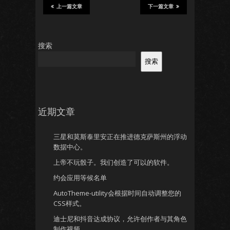
上一篇文章
下一篇文章
搜索
搜索
近期文章
三星和莫斯泰里安正在推进德克萨斯州的浮动
数据中心。
上帝不玩骰子。我们创造了可以的软件。
约会应用等候名单
AutoTheme-utility会根据时间自动调整您的
CSS样式。
迪士尼和抖音达成协议，允许创作者与其角色
制作视频。