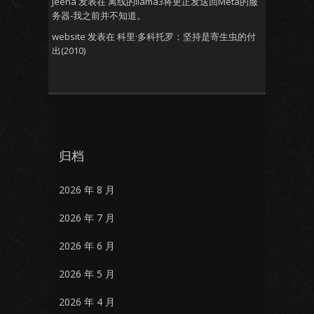
Jeena
发表在
离线的llama3将更正发送回Meta的服
务器-我之前并不知道。
website
发表在
科里·多科托罗：坚持是寄生虫的付
出(2010)
归档
2026 年 8 月
2026 年 7 月
2026 年 6 月
2026 年 5 月
2026 年 4 月