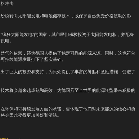
价格冲击
人纷纷转向太阳能发电和电池储存技术，以保护自己免受价格波动的影
“疯狂太阳能发电”的国家，其市民们积极投资于太阳能发电板，并配备
时供电。
天然气的依赖，还为德国人提供了稳定可靠的能源来源。同时，这也符合
来可持续能源发展打下了坚实基础。
做出了巨大的投资和支持，为民众提供了丰富的补贴和激励措施，促进了
存技术将会越来越成熟和高效，为德国乃至全世界的能源转型带来积极的
们在环保和可持续发展方面的承诺，更体现了他们对未来能源的信心和勇
界将会因此变得更加美好和清洁。