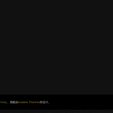
ress
。 黑酷由
Iceable Themes
所设计。