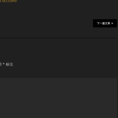
s3783.com/
下一篇文章
用
*
标注