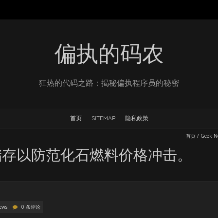
偏执的码农
狂热的代码之路：揭秘偏执程序员的秘密
首页
SITEMAP
隐私政策
首页
/
Geek N
储存以防范化石燃料价格冲击。
ews
0 条评论