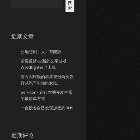
搜
索
近期文章
公地悲剧，人工智能版
需要反馈-全新的文字游戏
Wordfighter已上线
警方因错误的群集警报两次强
行从汽车中拖出女性。
Servitor – 运行本地开发容器
的最简单方式
一台设备自己发现加密的DNS
近期评论