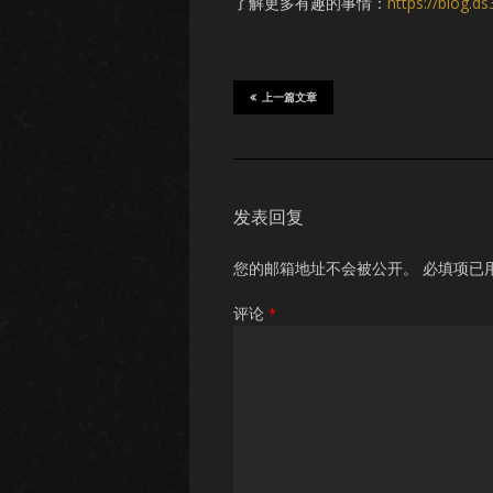
了解更多有趣的事情：
https://blog.d
上一篇文章
发表回复
您的邮箱地址不会被公开。
必填项已
评论
*