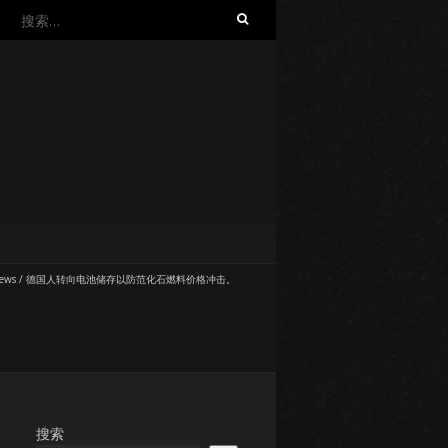
搜
索：
ews
/
德国人转向电池储存以防范化石燃料价格冲击。
搜索