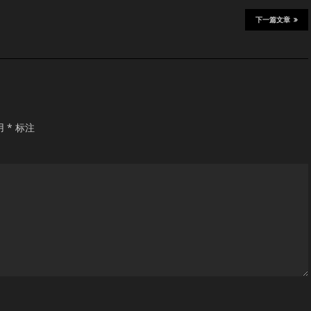
下一篇文章
用
*
标注