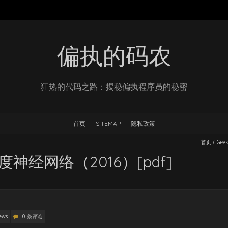
偏执的码农
狂热的代码之路：揭秘偏执程序员的秘密
首页
SITEMAP
隐私政策
首页
/
Gee
度神经网络（2016）[pdf]
ews
0 条评论