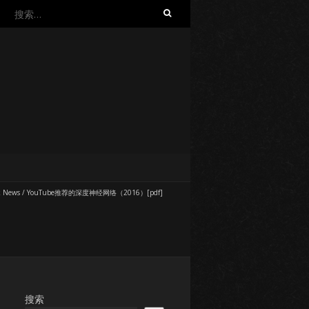
搜
索：
k News
/
YouTube推荐的深度神经网络（2016）[pdf]
搜索