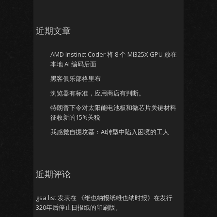
近期文章
AMD Instinct Coder 将 8 个 MI325X GPU 放在
本地 AI 编码后面
黑客俱乐部格里布
浏览器有标准，应用商店有判断。
特朗普下令对太阳能电池板和微芯片关键材料
征收新的15%关税
我感觉自掘坟墓：AI转型中陷入困境的工人
近期评论
gsa list
发表在
《维也纳报纸维也纳时报》在发行
320年后停止日报纸的印刷版。