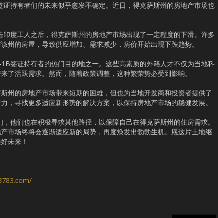
B签证持有者们的未来似乎愈发不确定。近日，得克萨斯州的房地产市场也
打击印度工人之后，得克萨斯州的房地产市场出现了一定程度的下滑。许多
在该州的房屋，导致供应增加、需求减少，房价开始出现下跌趋势。
-1B签证持有者的热门目的地之一。这些高素质的外籍人才不仅为当地科
带来了活跃需求。然而，随着政策调整，这种繁荣势必受到影响。
萨斯州的房地产市场带来短期的困难，但也为当地开发商和投资者提供了
努力，寻找更多适应新形势的解决方案，以保持房地产市场的稳健发展。
者们，他们也在积极寻求其他路径，以保障自己在得克萨斯州的住房需求。
地产市场终将会逐渐适应新的局势，再度焕发出勃勃生机。愿这片土地继
美好未来！
s3783.com/