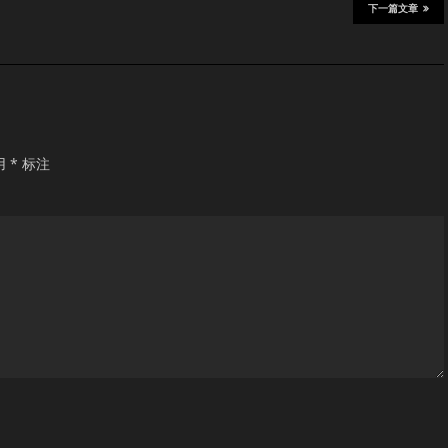
下一篇文章
用
*
标注