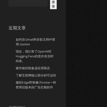
搜
索
近期文章
如何在Gmail和谷歌文档中禁
用 Gemini
现在，我们有了OpenAI对
Hugging Face的意外攻击时
间表。
硬件根控制备选应用商店
了解互联网核心部分的可达性
微软Edge即将像Chrome一样
禁用旧版本的广告拦截软件