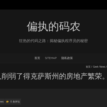
偏执的码农
狂热的代码之路：揭秘偏执程序员的秘密
首页
SITEMAP
隐私政策
首页
/
Geek News
工人削弱了得克萨斯州的房地产繁荣
ews
0 条评论