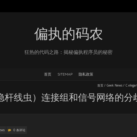
偏执的码农
狂热的代码之路：揭秘偏执程序员的秘密
首页
SITEMAP
隐私政策
首页
/
Geek News
/
C.el
（秀丽隐杆线虫）连接组和信号网络的
ews
0 条评论