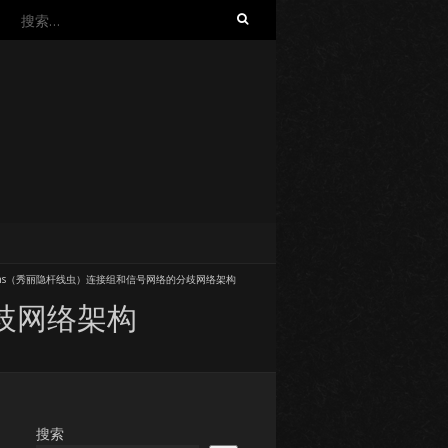
搜
索：
egans（秀丽隐杆线虫）连接组和信号网络的分歧网络架构
分歧网络架构
搜索