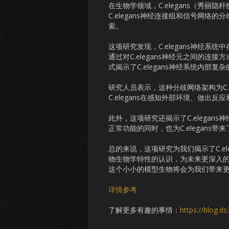
在生物学领域，C.elegans（秀
C.elegans神经连接组和信号网
索。
这项研究发现，C.elegans神经
通过对C.elegans神经元之间的
式揭示了C.elegans神经系统内部复
研究人员表示，这种分歧网络架构为C.
C.elegans在感知外部环境、做
此外，这项研究还揭示了C.elega
正常功能的同时，也为C.elegans
总的来说，这项研究为我们揭示了C.e
物生物学特性的认识，为未来更深入的研
这个小小的模型生物将会为我们带来
详情参考
了解更多有趣的事情：
https://blog.d