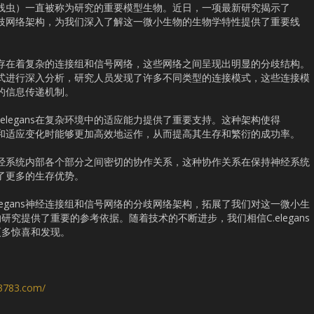
丽隐杆线虫）一直被称为研究的重要模型生物。近日，一项最新研究揭示了
络的分歧网络架构，为我们深入了解这一微小生物的生物学特性提供了重要线
系统中存在着复杂的连接组和信号网络，这些网络之间呈现出明显的分歧结构。
连接方式进行深入分析，研究人员发现了许多不同类型的连接模式，这些连接模
杂的信息传递机制。
elegans在复杂环境中的适应能力提供了重要支持。这种架构使得
出反应和适应变化时能够更加高效地运作，从而提高其生存和繁衍的成功率。
ns神经系统内部各个部分之间密切的协作关系，这种协作关系在保持神经系统
带来了更多的生存优势。
legans神经连接组和信号网络的分歧网络架构，拓展了我们对这一微小生
究提供了重要的参考依据。随着技术的不断进步，我们相信C.elegans
更多惊喜和发现。
s3783.com/