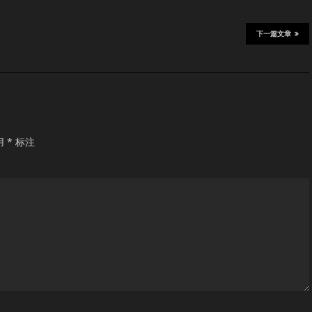
下一篇文章
用
*
标注