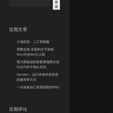
搜
索
近期文章
公地悲剧，人工智能版
需要反馈-全新的文字游戏
Wordfighter已上线
警方因错误的群集警报两次强
行从汽车中拖出女性。
Servitor – 运行本地开发容器
的最简单方式
一台设备自己发现加密的DNS
近期评论