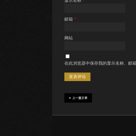
显示名称
*
邮箱
*
网站
在此浏览器中保存我的显示名称、邮
上一篇文章