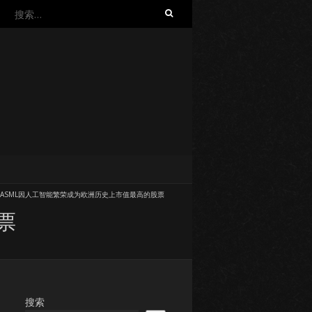
搜
索：
ASML因人工智能繁荣成为欧洲历史上市值最高的股票
票
搜索