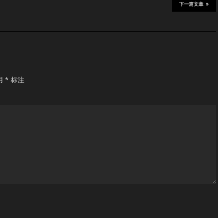
下一篇文章
用
*
标注