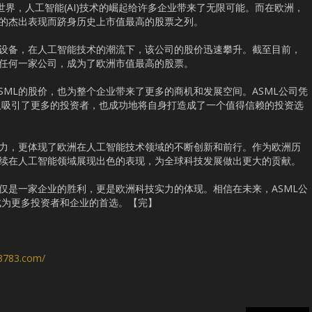
今世界，人工智能(AI)技术的崛起给许多企业带来了无限可能。而在欧洲，
域的杰出表现而跻身历史上市值最高的股票之列。
体设备，在人工智能技术的潮流下，该公司的股价迅速攀升。截至目前，
的任何一家公司，成为了欧洲市值最高的股票。
SML的股价，也为整个企业带来了更多的商机和发展空间。ASML公司凭
仅吸引了更多的投资者，也成功地将自身打造成了一个值得信赖的投资选
实力，更体现了欧洲在人工智能技术领域的不断创新和前行。作为欧洲历
继续在人工智能领域展现出色的表现，为全球科技发展做出更大的贡献。
不仅是一家企业的胜利，更是欧洲科技实力的体现。相信在未来，ASML公
成为更多投资者和企业的首选。【完】
s3783.com/