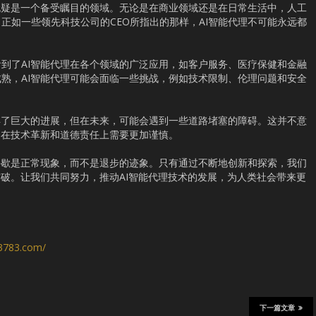
无疑是一个备受瞩目的领域。无论是在商业领域还是在日常生活中，人工
正如一些领先科技公司的CEO所指出的那样，AI智能代理不可能永远都
到了AI智能代理在各个领域的广泛应用，如客户服务、医疗保健和金融
熟，AI智能代理可能会面临一些挑战，例如技术限制、伦理问题和安全
得了巨大的进展，但在未来，可能会遇到一些道路堵塞的障碍。这并不意
是在技术革新和道德责任上需要更加谨慎。
停歇是正常现象，而不是退步的迹象。只有通过不断地创新和探索，我们
突破。让我们共同努力，推动AI智能代理技术的发展，为人类社会带来更
s3783.com/
下一篇文章