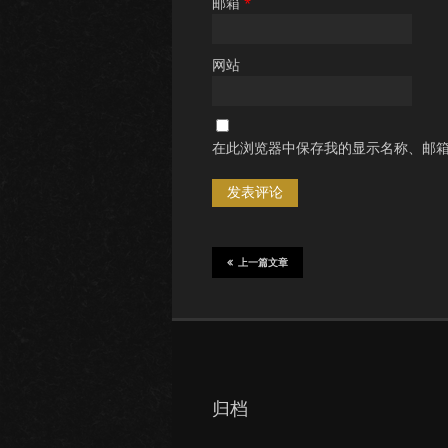
邮箱
*
网站
在此浏览器中保存我的显示名称、邮
上一篇文章
归档