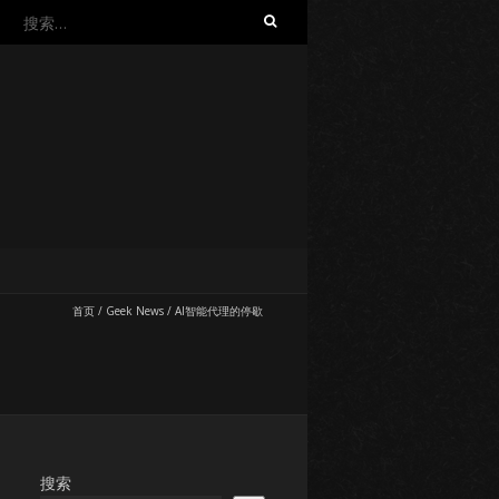
搜
索：
首页
/
Geek News
/
AI智能代理的停歇
搜索