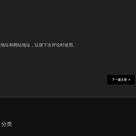
箱地址和网站地址，以便下次评论时使用。
下一篇文章
分类