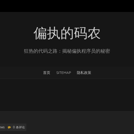
偏执的码农
狂热的代码之路：揭秘偏执程序员的秘密
首页
SITEMAP
隐私政策
歇
ews
0 条评论