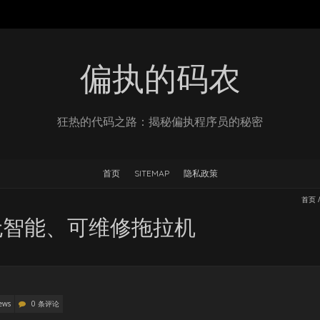
偏执的码农
狂热的代码之路：揭秘偏执程序员的秘密
首页
SITEMAP
隐私政策
首页
无智能、可维修拖拉机
ews
0 条评论