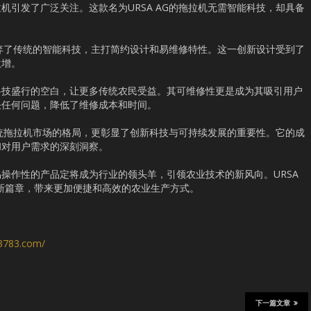
机引发了广泛关注。这款名为URSA AG的拖拉机无需智能科技，却具备
它摒弃了传统的智能科技，主打简约设计和易维修特性。这一创新设计受到了
激增。
科技盛行的空白，让更多传统农民受益。其可维修性更是成为其吸引用户
决任何问题，降低了维修成本和时间。
了传统拖拉机市场的格局，更彰显了创新科技与可持续发展的重要性。它的成
和对用户需求的深刻洞察。
操作性的产品定将成为行业的领头羊，引领农业技术的新风向。URSA
新篇章，带来更加便捷和高效的农业生产方式。
s3783.com/
下一篇文章