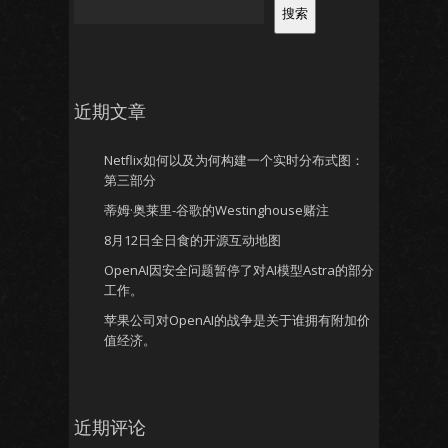
搜索
近期文章
Netflix如何以及为何构建一个实时分布式图：
第三部分
蒂姆·奥莱里-谷歌的Westinghouse赌注
8月12日全日食的开源互动地图
OpenAI因安全问题暂停了对AI模型Astra的部分
工作。
苹果公司对OpenAI的战争是关于谁拥有附加价
值经济。
近期评论