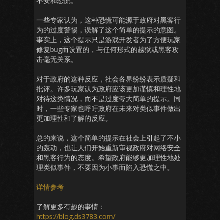
不安和恐慌。
一些专家认为，这种恐慌可能源于政府对黑客行
为的过度警惕，误解了这个简单的提示的意图。
事实上，这个提示只是游戏开发者为了方便玩家
修复bug而设置的，与任何形式的越狱或黑客攻
击毫无关系。
对于政府的这种反应，社会各界纷纷表示质疑和
批评。许多玩家认为政府应该更加谨慎和理性地
对待这类情况，而不是过度夸大简单的提示。同
时，一些专家也呼吁政府在未来对类似事件做出
更加理性和了解的反应。
总的来说，这个简单的提示在社会上引起了不小
的轰动，也让人们开始重新审视政府对网络安全
和黑客行为的态度。希望政府能够更加理性地处
理类似事件，不要因为小事而陷入恐慌之中。
详情参考
了解更多有趣的事情：
https://blog.ds3783.com/