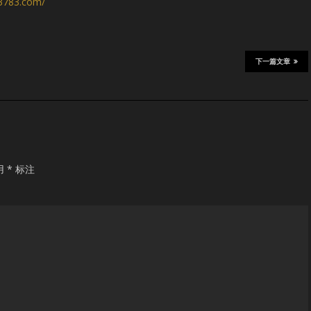
s3783.com/
下一篇文章
用
*
标注