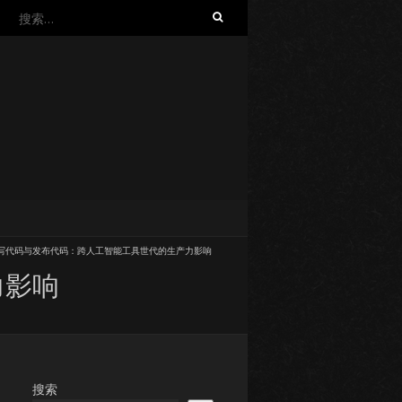
搜
索：
写代码与发布代码：跨人工智能工具世代的生产力影响
力影响
搜索