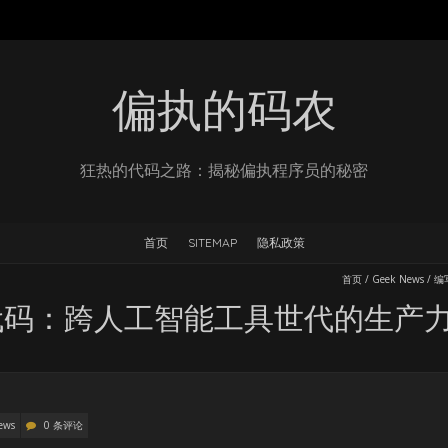
偏执的码农
狂热的代码之路：揭秘偏执程序员的秘密
首页
SITEMAP
隐私政策
首页
/
Geek News
/
编
代码：跨人工智能工具世代的生产
ews
0 条评论