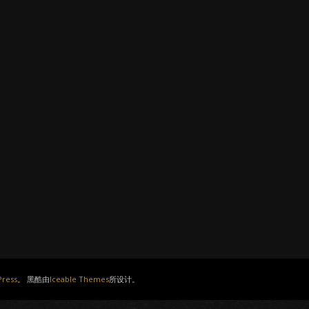
ress
。 黑酷由
Iceable Themes
所设计。