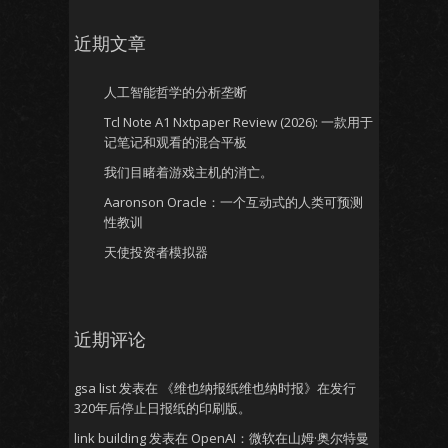
近期文章
人工智能哲学的分析垄断
Tcl Note A1 Nxtpaper Review (2026): 一款用于
记笔记和观看的混合平板
我们目睹着游戏主机的消亡。
Aaronson Oracle：一个互动式的人类可预测
性教训
天使投资者模拟器
近期评论
gsa list
发表在
《维也纳报纸维也纳时报》在发行
320年后停止日报纸的印刷版。
link building
发表在
OpenAI：微软在山姆·奥尔特曼