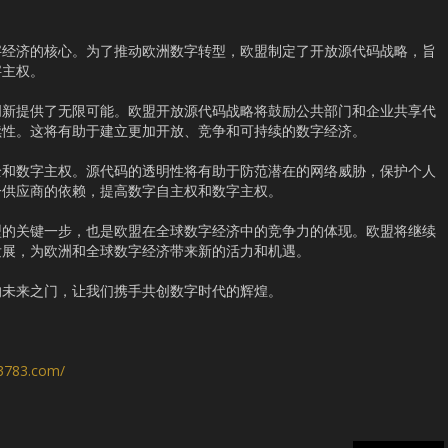
字经济的核心。为了推动欧洲数字转型，欧盟制定了开放源代码战略，旨
字主权。
创新提供了无限可能。欧盟开放源代码战略将鼓励公共部门和企业共享代
续性。这将有助于建立更加开放、竞争和可持续的数字经济。
全和数字主权。源代码的透明性将有助于防范潜在的网络威胁，保护个人
一供应商的依赖，提高数字自主权和数字主权。
型的关键一步，也是欧盟在全球数字经济中的竞争力的体现。欧盟将继续
发展，为欧洲和全球数字经济带来新的活力和机遇。
的未来之门，让我们携手共创数字时代的辉煌。
s3783.com/