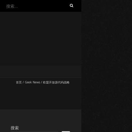
搜
索：
首页
/
Geek News
/
欧盟开放源代码战略
搜索