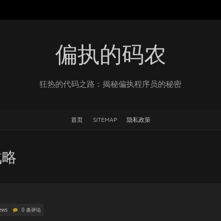
偏执的码农
狂热的代码之路：揭秘偏执程序员的秘密
首页
SITEMAP
隐私政策
战略
ews
0 条评论