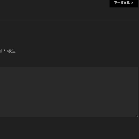
下一篇文章
用
*
标注