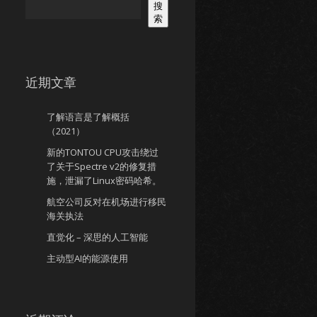
搜
索
近期文章
了解语言是了解概括
（2021）
新的TONTOU CPU攻击绕过
了关于Spectre v2的修复措
施，泄漏了Linux密码哈希。
航空公司反对在机场进行移民
海关执法
直觉化 – 深思的人工智能
主动型AI的能源使用