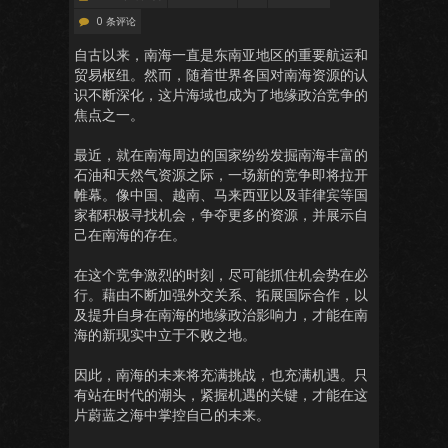
0 条评论
自古以来，南海一直是东南亚地区的重要航运和
贸易枢纽。然而，随着世界各国对南海资源的认
识不断深化，这片海域也成为了地缘政治竞争的
焦点之一。
最近，就在南海周边的国家纷纷发掘南海丰富的
石油和天然气资源之际，一场新的竞争即将拉开
帷幕。像中国、越南、马来西亚以及菲律宾等国
家都积极寻找机会，争夺更多的资源，并展示自
己在南海的存在。
在这个竞争激烈的时刻，尽可能抓住机会势在必
行。藉由不断加强外交关系、拓展国际合作，以
及提升自身在南海的地缘政治影响力，才能在南
海的新现实中立于不败之地。
因此，南海的未来将充满挑战，也充满机遇。只
有站在时代的潮头，紧握机遇的关键，才能在这
片蔚蓝之海中掌控自己的未来。