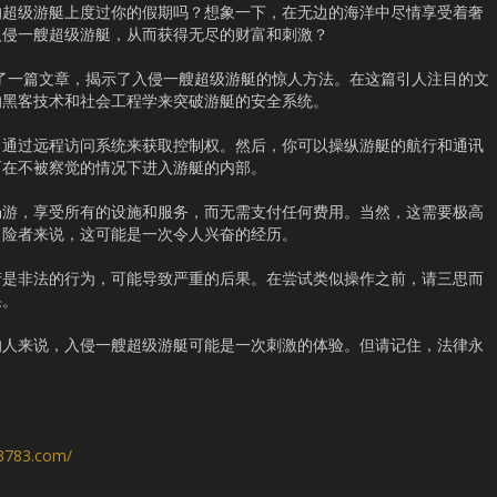
的超级游艇上度过你的假期吗？想象一下，在无边的海洋中尽情享受着奢
入侵一艘超级游艇，从而获得无尽的财富和刺激？
rus”最近发布了一篇文章，揭示了入侵一艘超级游艇的惊人方法。在这篇引人注目的文
的黑客技术和社会工程学来突破游艇的安全系统。
，通过远程访问系统来获取控制权。然后，你可以操纵游艇的航行和通讯
而在不被察觉的情况下进入游艇的内部。
畅游，享受所有的设施和服务，而无需支付任何费用。当然，这需要极高
冒险者来说，这可能是一次令人兴奋的经历。
产是非法的行为，可能导致严重的后果。在尝试类似操作之前，请三思而
果。
的人来说，入侵一艘超级游艇可能是一次刺激的体验。但请记住，法律永
s3783.com/