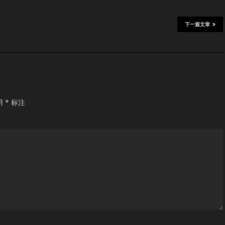
下一篇文章
用
*
标注