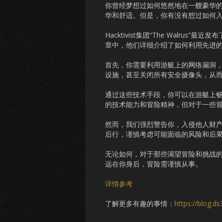
你曾经梦想过如何悠然地在一艘豪华
华和舒适。但是，你有没有想过如何
Hacktivist集团“The Wal
章中，他们详细介绍了如何利用先进
首先，你需要利用游艇上的网络漏洞
设施，甚至关闭所有安全摄像头，从
通过这些技术手段，你可以在游艇上
的技术能力和冒险精神，但对于一些
然而，我们强烈警告你，入侵他人财
后行，谨慎考虑可能面临的风险和后
无论如何，对于那些渴望冒险和挑战
远在你身后，冒险需谨慎从事。
详情参考
了解更多有趣的事情：
https://blog.d