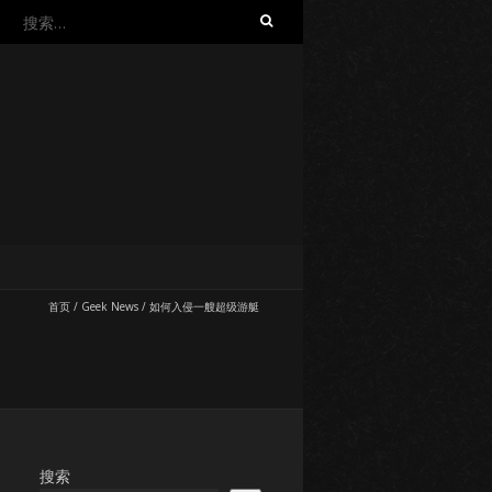
搜
索：
首页
/
Geek News
/
如何入侵一艘超级游艇
搜索