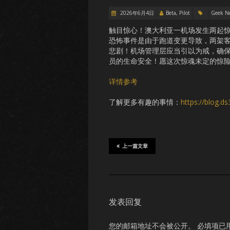
2026年6月4日
Beta, Pilot
Geek N
触目惊心！澳大利亚一机场发生两起
恐怖事件是由于跑道变更导致，两架
悲剧！机场管理层应当引以为戒，确
员的生命安全！愿这次惊魂未定的惊
详情参考
了解更多有趣的事情：
https://blog.d
上一篇文章
发表回复
您的邮箱地址不会被公开。
必填项已