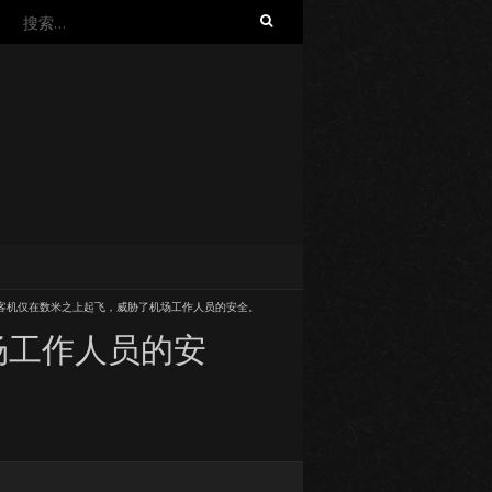
搜
索：
两架客机仅在数米之上起飞，威胁了机场工作人员的安全。
场工作人员的安