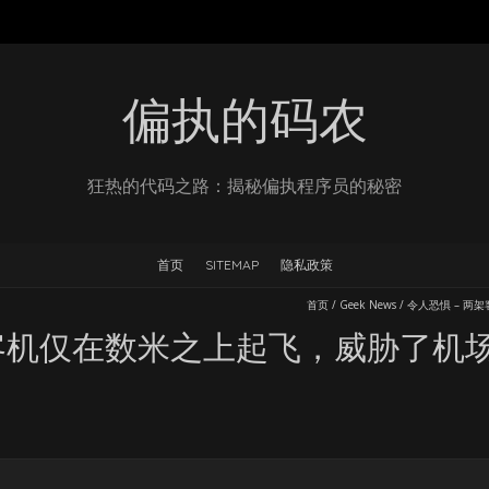
偏执的码农
狂热的代码之路：揭秘偏执程序员的秘密
首页
SITEMAP
隐私政策
首页
/
Geek News
/
令人恐惧 – 
架客机仅在数米之上起飞，威胁了机