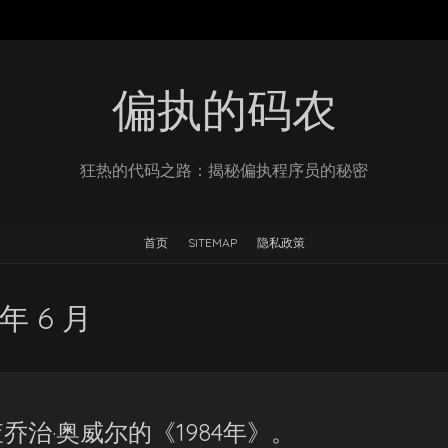
偏执的码农
狂热的代码之路：揭秘偏执程序员的秘密
首页
SITEMAP
隐私政策
 年 6 月
治·奥威尔的《1984年》。