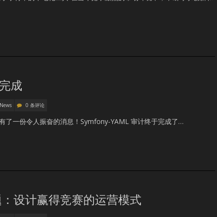
计完成
 News
0 条评论
我们有了一份令人振奋的消息！Symfony-YAML 审计终于完成了…
题：设计赢得竞赛的运营模式