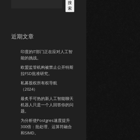
搜
索
近期文章
印度的IT部门正在应对人工智
能的挑战。
欧盟监管机构被禁止公开特斯
拉FSD批准研究。
私募股权所有权导航
（2024）
最炙手可热的新人工智能聊天
机器人只是一个人回答你的问
题。
为分析使Postgres速度提升
300倍：批处理、运算符融合
和SIMD。