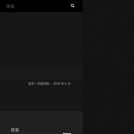
搜
索：
首页
/
月度归档：
2026 年 6 月
搜索