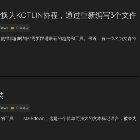
程转换为KOTLIN协程，通过重新编写3个文件
 News
0 条评论
展使得我们时刻都需要跟进最新的趋势和工具。最近，有一位名为文森特
类
 News
0 条评论
的工具——Markdown，这是一个简单而强大的文本标记语言，被誉为