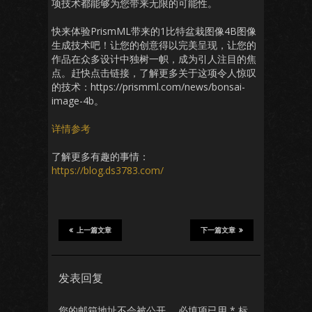
项技术都能够为您带来无限的可能性。
快来体验PrismML带来的1比特盆栽图像4B图像
生成技术吧！让您的创意得以完美呈现，让您的
作品在众多设计中独树一帜，成为引人注目的焦
点。赶快点击链接，了解更多关于这项令人惊叹
的技术：https://prismml.com/news/bonsai-
image-4b。
详情参考
了解更多有趣的事情：
https://blog.ds3783.com/
上一篇文章
下一篇文章
发表回复
您的邮箱地址不会被公开。
必填项已用
*
标