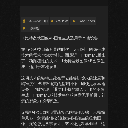
2026年5月31日
Beta, Pilot
Geek News
0 条评论
“1比特盆栽图像4B图像生成适用于本地设备”
在当今科技日新月异的时代，人们对于图像生成
技术的需求也愈发增长。而最近，PrismML推出
了一项颠覆性的技术：1比特盆栽图像4B图像生
成，适用于本地设备。
这项技术的独特之处在于它能够以惊人的速度和
精准度生成细致逼真的盆栽图像，即使是在本地
设备上也能实现。通过1比特的输入，4B的图像
生成，PrismML的技术将您的创意无限扩展，让
您的想象力尽情释放。
无需担心繁琐的设置或复杂的操作步骤，只需简
单几步，您就能轻松创建出栩栩如生的盆栽图
像。无论您是从事设计、艺术还是科学领域，这