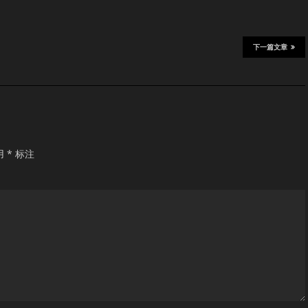
下一篇文章
用
*
标注