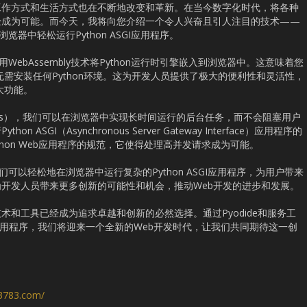
工作方式和生活方式也在不断地改变和革新。在当今数字化时代，将各种
经成为可能。而今天，我将向您介绍一个令人兴奋且引人注目的技术——
浏览器中轻松运行Python ASGI应用程序。
用WebAssembly技术将Python运行时引擎嵌入到浏览器中。这意味着您
而无需安装任何Python环境。这为开发人员提供了极大的便利性和灵活性，
大功能。
orkers），我们可以在浏览器中实现长时间运行的后台任务，而不会阻塞用户
SGI（Asynchronous Server Gateway Interface）应用程序的
thon Web应用程序的规范，它使得处理高并发请求成为可能。
我们可以轻松地在浏览器中运行复杂的Python ASGI应用程序，为用户带来
开发人员带来更多创新的可能性和机会，推动Web开发的进步和发展。
和工具已经成为追求卓越和创新的必然选择。通过Pyodide和服务工
GI应用程序，我们将迎来一个全新的Web开发时代，让我们共同期待这一创
s3783.com/