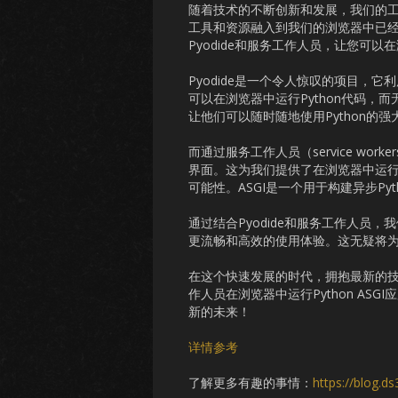
随着技术的不断创新和发展，我们的
工具和资源融入到我们的浏览器中已
Pyodide和服务工作人员，让您可以在
Pyodide是一个令人惊叹的项目，它利
可以在浏览器中运行Python代码，
让他们可以随时随地使用Python的强
而通过服务工作人员（service w
界面。这为我们提供了在浏览器中运行Python A
可能性。ASGI是一个用于构建异步Py
通过结合Pyodide和服务工作人员，
更流畅和高效的使用体验。这无疑将为
在这个快速发展的时代，拥抱最新的技术
作人员在浏览器中运行Python AS
新的未来！
详情参考
了解更多有趣的事情：
https://blog.d