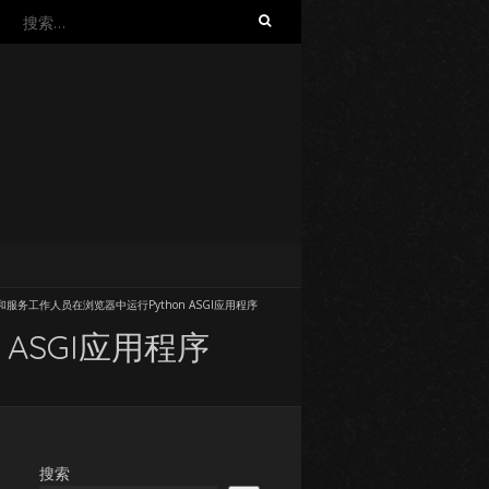
搜
索：
de和服务工作人员在浏览器中运行Python ASGI应用程序
 ASGI应用程序
搜索