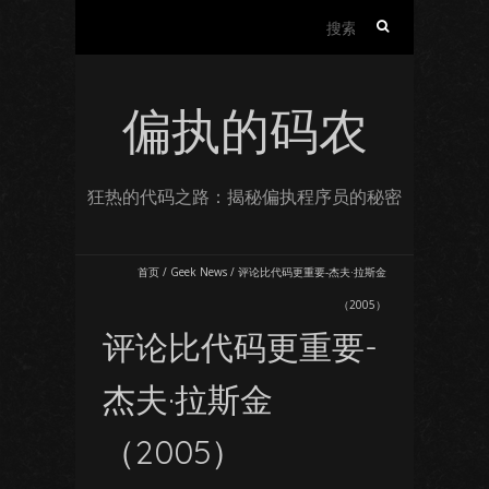
搜
索：
偏执的码农
狂热的代码之路：揭秘偏执程序员的秘密
首页
/
Geek News
/
评论比代码更重要-杰夫·拉斯金
（2005）
评论比代码更重要-
杰夫·拉斯金
（2005）