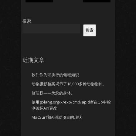
搜索
搜索
近期文章
软件作为可执行的领域知识
动物摄影档案揭示了18,000多种动物物种。
修理权——为您的身体。
使用golang.org/x/exp/cmd/apidiff在Go中检
测破坏API更改
MacSurf和AI辅助项目的现状