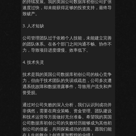
的持续发展。我的英国公司数据库初创公司扩张
速度过快，却未能获得足够的投资支持，最终导
致破产。
3. 人才短缺
公司管理团队过于依赖个人技能，未能建立完善
的团队体系。在各个部门之间沟通不畅、协作不
力，导致项目进度缓慢、效率低下。
4. 技术失灵
技术是我的英国公司数据库初创公司的核心竞争
力，但由于技术团队的失误或疏忽，公司多次遭
遇系统故障和数据泄露事件，导致用户流失和声
誉受损。
通过对公司失败的深入分析，我们认识到成功并
非偶然，需要在商业策略、资金管理、团队建设
和技术运营等方面做好充分准备。希望我的英国
公司数据库初创公司的失败经历能够成为其他初
创公司的借鉴，共同探索成功的道路。愿我们能
在人生的舞台上创造更加辉煌的业绩！