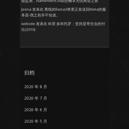
能监测，NameAlerts.io助您畅享无忧商业之旅
Jeena
发表在
离线的llama3将更正发送回Meta的服
务器-我之前并不知道。
website
发表在
科里·多科托罗：坚持是寄生虫的付
出(2010)
归档
2026 年 8 月
2026 年 7 月
2026 年 6 月
2026 年 5 月