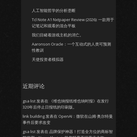
人工智能哲学的分析垄断
Tcl Note A1 Nxtpaper Review (2026): 一款用于
记笔记和观看的混合平板
我们目睹着游戏主机的消亡。
Aaronson Oracle：一个互动式的人类可预测
性教训
天使投资者模拟器
近期评论
gsa list
发表在
《维也纳报纸维也纳时报》在发行
320年后停止日报纸的印刷版。
link building
发表在
OpenAI：微软在山姆·奥尔特曼
事件后要求改变
gsa list
发表在
品牌保护神器！打造全方位的商标智