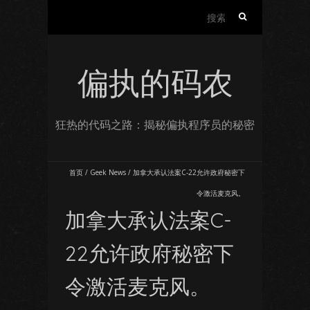
搜
索：
偏执的码农
狂热的代码之路：揭秘偏执程序员的秘密
首页
/
Geek News
/
加拿大承认法案C-22允许政府秘密下
令激活麦克风。
加拿大承认法案C-
22允许政府秘密下
令激活麦克风。