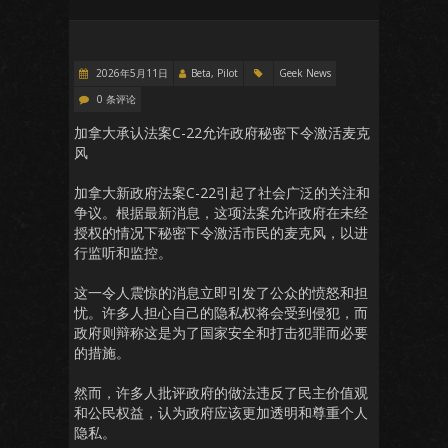
2026年5月11日
Beta, Pilot
Geek News
0 条评论
加拿大承认法案C-22允许政府秘密下令激活麦克
风
加拿大新政府法案C-22引起了社会广泛的关注和
争议。根据最新消息，这项法案允许政府在未经
授权的情况下秘密下令激活市民的麦克风，以进
行监听和监控。
这一令人震惊的消息立即引发了公众的愤怒和担
忧。许多人担心自己的隐私权将会受到侵犯，而
政府则辩称这是为了国家安全和打击犯罪而必要
的措施。
然而，许多人批评政府的做法违反了民主价值观
和公民权益，认为政府应该更加透明和尊重个人
隐私。