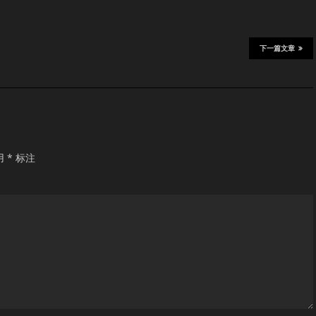
下一篇文章
用
*
标注