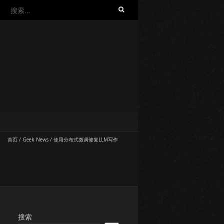
搜
索：
首页
/
Geek News
/
使用分布式微调修复LLM写作
搜索