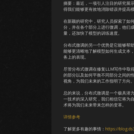
摘要：最近，一项引人注目的研究展示
得我们能够更有效地消除错误并提高
在新颖的研究中，研究人员探索了如何
分，并在各个部分上进行微调，他们
量，还加快了模型的训练速度。
分布式微调的另一个优势是它能够帮
能够更清晰地了解模型如何生成文本
务上的表现。
尽管分布式微调在修复LLM写作中取
的部分以及如何平衡不同部分之间的
视角，为我们未来的工作指明了方向
总的来说，分布式微调是一个极具潜力
一技术的深入研究，我们相信它将为
术将为我们未来带来怎样的变革。
详情参考
了解更多有趣的事情：
https://blog.d