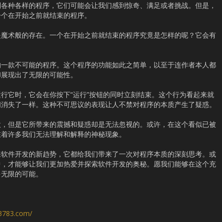
到各种各样的程序，它们可能会让我们感到惊奇、满足或者挑战。但是，
一个在开始之前就结束的程序。
是魔术般的存在。一个在开始之前就结束的程序究竟是怎样的呢？它会有
的一款不可能的程序。这个程序的功能如此之简单，以至于连作者本人都
却展现出了无限的可能性。
行它时，它会在你按下“运行”按钮的同时立刻结束。这个行为看起来就
间消失了一样。这种不可思议的表现让人不禁对程序的本质产生了疑惑。
微，但是它所带来的震撼和疑惑却是无法忽视的。或许，在这个看似已被
在着许多我们无法理解和解释的神秘现象。
来软件开发的新趋势，它都给我们带来了一次对程序本质的深刻思考。或
中，才能够让我们更加热爱并探索软件开发的奥秘。愿我们能够在这个充
多无限的可能。
s3783.com/