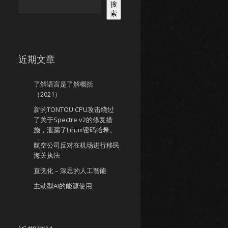
搜
索
近期文章
了解语言是了解概括
（2021）
新的TONTOU CPU攻击绕过
了关于Spectre v2的修复措
施，泄漏了Linux密码哈希。
航空公司反对在机场进行移民
海关执法
直觉化 – 深思的人工智能
主动型AI的能源使用