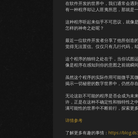
在软件开发的世界中，我们通常会遇
有一种程序却让人匪夷所思，那就是
这种程序听起来似乎不可思议，就像
怎样的神奇之处呢？
最近一位软件开发者分享了他所创造
觉得无法置信。仅仅只有几行代码，
这个程序的独特之处在于，当你试图运
像是程序在感知到你的意图之前就瞬
虽然这个程序的实际作用可能微乎其
揭示一切秘密的数字世界中，仍然存
无论这款不可能的程序是否会成为未
许，正是在这种不确定性和独特性之
满可能性的世界中不断前行，探索更
详情参考
了解更多有趣的事情：
https://blog.d