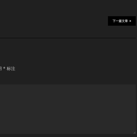
下一篇文章
用
*
标注