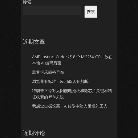
搜索
搜索
近期文章
AMD Instinct Coder 将 8 个 MI325X GPU 放在
本地 AI 编码后面
黑客俱乐部格里布
浏览器有标准，应用商店有判断。
特朗普下令对太阳能电池板和微芯片关键材料
征收新的15%关税
我感觉自掘坟墓：AI转型中陷入困境的工人
近期评论