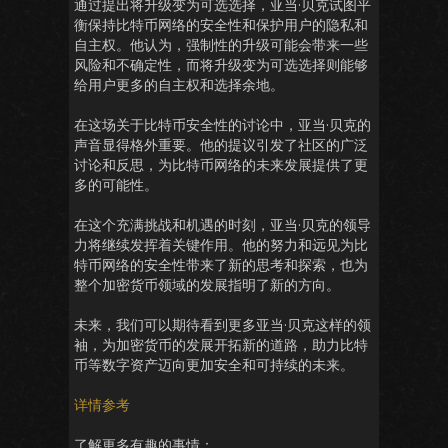
通过提出将升级变为可选选择，亚当·贝克试图平
衡保持比特币网络的安全性和保护用户的隐私和
自主权。他认为，强制性的升级可能会带来一些
风险和不确定性，而将升级变为可选选择则能够
给用户更多的自主权和选择余地。
在这场关于比特币安全性的讨论中，亚当·贝克的
声音显得格外重要。他的提议引发了社区的广泛
讨论和反思，为比特币网络的未来发展提供了更
多的可能性。
在这个充满挑战和机遇的时刻，亚当·贝克的领导
力将继续发挥着关键作用。他的努力和远见为比
特币网络的安全性带来了新的思考和探索，也为
整个加密货币领域的发展指明了新的方向。
未来，我们可以期待看到更多亚当·贝克这样的领
袖，为加密货币的发展开拓新的道路，助力比特
币等数字资产迈向更加安全和可持续的未来。
详情参考
了解更多有趣的事情：