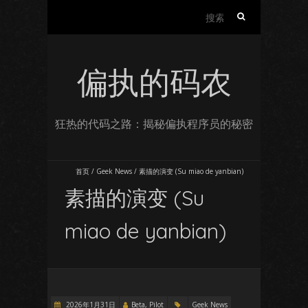
搜
索：
偏执的码农
狂热的代码之路：揭秘偏执程序员的秘密
首页
/
Geek News
/
素描的演变 (Su miao de yanbian)
素描的演变 (Su
miao de yanbian)
2026年1月31日
Beta, Pilot
Geek News