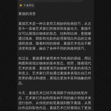
0 条评论
素描的演变
素描艺术是一种古老而又精妙的绘画技巧，从古
至今一直被艺术家们所推崇和发扬光大。素描不
仅可以展现出物体的形态、结构和比例，更能够
通过线条、阴影和光影的处理展现出作品的立体
感和质感。随着时间的推移，素描艺术也在不断
演变和发展，融合了各种不同的风格和技巧。
在过去，素描通常被用来作为绘画的基础，用以
构图和表现出物体的基本形态。然而，随着现代
艺术的发展，素描逐渐开始被赋予更多的表现力
和意义。艺术家们开始通过素描来表现出自己对
世界的看法和感悟，展现出更加丰富和抽象的作
品。
今天，素描艺术已经不再局限于传统的纸笔作
品，艺术家们开始利用各种不同的媒介和技术来
进行创作。从传统的铅笔素描到数字素描，从黑
白作品到彩色作品，素描艺术已经展现出了更加