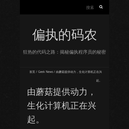
搜
索：
偏执的码农
狂热的代码之路：揭秘偏执程序员的秘密
首页
/
Geek News
/
由蘑菇提供动力，生化计算机正在兴
起。
由蘑菇提供动力，
生化计算机正在兴
起。