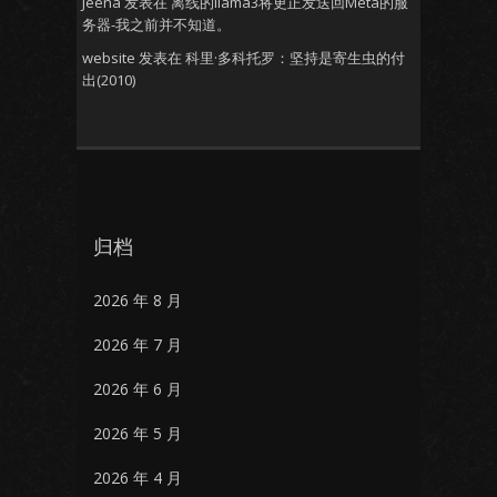
Jeena
发表在
离线的llama3将更正发送回Meta的服
务器-我之前并不知道。
website
发表在
科里·多科托罗：坚持是寄生虫的付
出(2010)
归档
2026 年 8 月
2026 年 7 月
2026 年 6 月
2026 年 5 月
2026 年 4 月