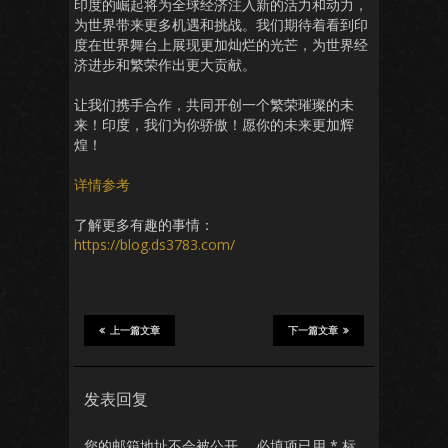
印度的崛起将为全球经济注入新的活力和动力，
为世界带来更多机遇和挑战。我们期待着看到印
度在世界舞台上展现更加灿烂的光芒，为世界经
济进步和繁荣作出更大贡献。
让我们携手合作，共同开创一个繁荣璀璨的未
来！印度，我们为你骄傲！愿你的未来更加辉
煌！
详情参考
了解更多有趣的事情：
https://blog.ds3783.com/
上一篇文章
下一篇文章
发表回复
您的邮箱地址不会被公开。
必填项已用
*
标