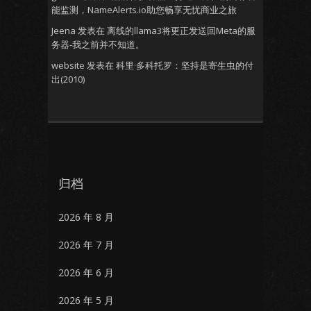
能监测，NameAlerts.io助您畅享无忧商业之旅
Jeena
发表在
离线的llama3将更正发送回Meta的服
务器-我之前并不知道。
website
发表在
科里·多科托罗：坚持是寄生虫的付
出(2010)
归档
2026 年 8 月
2026 年 7 月
2026 年 6 月
2026 年 5 月