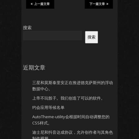
上一篇文章
下一篇文章
搜索
搜索
近期文章
三星和莫斯泰里安正在推进德克萨斯州的浮动
数据中心。
上帝不玩骰子。我们创造了可以的软件。
约会应用等候名单
AutoTheme-utility会根据时间自动调整您的
CSS样式。
迪士尼和抖音达成协议，允许创作者与其角色
制作视频。