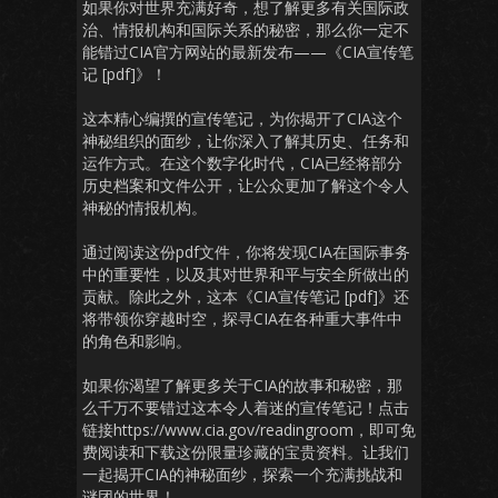
如果你对世界充满好奇，想了解更多有关国际政
治、情报机构和国际关系的秘密，那么你一定不
能错过CIA官方网站的最新发布——《CIA宣传笔
记 [pdf]》！
这本精心编撰的宣传笔记，为你揭开了CIA这个
神秘组织的面纱，让你深入了解其历史、任务和
运作方式。在这个数字化时代，CIA已经将部分
历史档案和文件公开，让公众更加了解这个令人
神秘的情报机构。
通过阅读这份pdf文件，你将发现CIA在国际事务
中的重要性，以及其对世界和平与安全所做出的
贡献。除此之外，这本《CIA宣传笔记 [pdf]》还
将带领你穿越时空，探寻CIA在各种重大事件中
的角色和影响。
如果你渴望了解更多关于CIA的故事和秘密，那
么千万不要错过这本令人着迷的宣传笔记！点击
链接https://www.cia.gov/readingroom，即可免
费阅读和下载这份限量珍藏的宝贵资料。让我们
一起揭开CIA的神秘面纱，探索一个充满挑战和
谜团的世界！