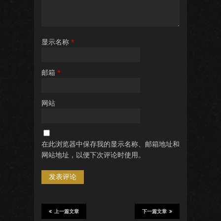
显示名称
*
邮箱
*
网站
在此浏览器中保存我的显示名称、邮箱地址和
网站地址，以便下次评论时使用。
上一篇文章
下一篇文章