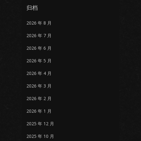
归档
2026 年 8 月
2026 年 7 月
2026 年 6 月
2026 年 5 月
2026 年 4 月
2026 年 3 月
2026 年 2 月
2026 年 1 月
2025 年 12 月
2025 年 10 月