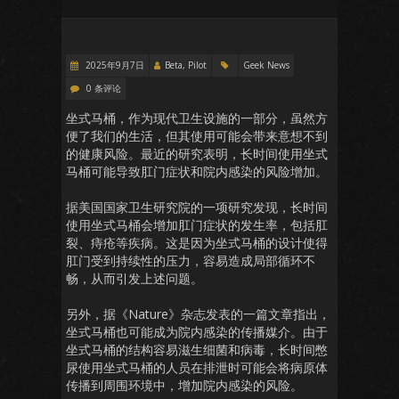
2025年9月7日
Beta, Pilot
Geek News
0 条评论
坐式马桶，作为现代卫生设施的一部分，虽然方
便了我们的生活，但其使用可能会带来意想不到
的健康风险。最近的研究表明，长时间使用坐式
马桶可能导致肛门症状和院内感染的风险增加。
据美国国家卫生研究院的一项研究发现，长时间
使用坐式马桶会增加肛门症状的发生率，包括肛
裂、痔疮等疾病。这是因为坐式马桶的设计使得
肛门受到持续性的压力，容易造成局部循环不
畅，从而引发上述问题。
另外，据《Nature》杂志发表的一篇文章指出，
坐式马桶也可能成为院内感染的传播媒介。由于
坐式马桶的结构容易滋生细菌和病毒，长时间憋
尿使用坐式马桶的人员在排泄时可能会将病原体
传播到周围环境中，增加院内感染的风险。