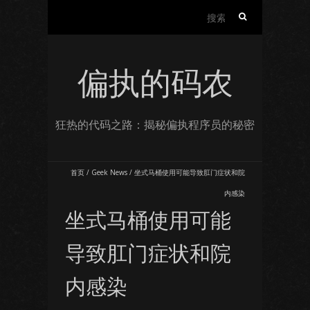
搜
索：
偏执的码农
狂热的代码之路：揭秘偏执程序员的秘密
首页
/
Geek News
/
坐式马桶使用可能导致肛门症状和院
内感染
坐式马桶使用可能
导致肛门症状和院
内感染