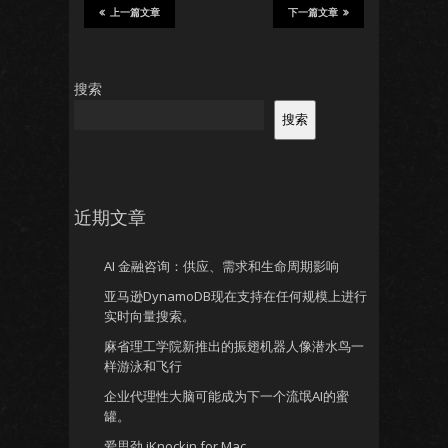
上一篇文章
下一篇文章
搜索
搜索
近期文章
AI 金融咨询：供应、需求和生命周期影响
亚马逊DynamoDB现在支持在任何规模上进行
实时向量搜索。
麻省理工学院新推出的振翅机器人像潜水鸟一
样游泳和飞行
企业代理性大脑可能成为下一个流氓AI的蜜
罐。
爱思劲 iKnockin for Mac