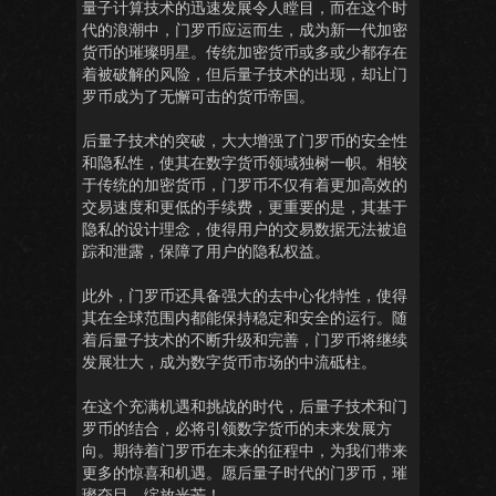
量子计算技术的迅速发展令人瞠目，而在这个时
代的浪潮中，门罗币应运而生，成为新一代加密
货币的璀璨明星。传统加密货币或多或少都存在
着被破解的风险，但后量子技术的出现，却让门
罗币成为了无懈可击的货币帝国。
后量子技术的突破，大大增强了门罗币的安全性
和隐私性，使其在数字货币领域独树一帜。相较
于传统的加密货币，门罗币不仅有着更加高效的
交易速度和更低的手续费，更重要的是，其基于
隐私的设计理念，使得用户的交易数据无法被追
踪和泄露，保障了用户的隐私权益。
此外，门罗币还具备强大的去中心化特性，使得
其在全球范围内都能保持稳定和安全的运行。随
着后量子技术的不断升级和完善，门罗币将继续
发展壮大，成为数字货币市场的中流砥柱。
在这个充满机遇和挑战的时代，后量子技术和门
罗币的结合，必将引领数字货币的未来发展方
向。期待着门罗币在未来的征程中，为我们带来
更多的惊喜和机遇。愿后量子时代的门罗币，璀
璨夺目，绽放光芒！