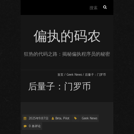
搜
索：
偏执的码农
狂热的代码之路：揭秘偏执程序员的秘密
首页
/
Geek News
/
后量子：门罗币
后量子：门罗币
2025年9月7日
Beta, Pilot
Geek News
0 条评论