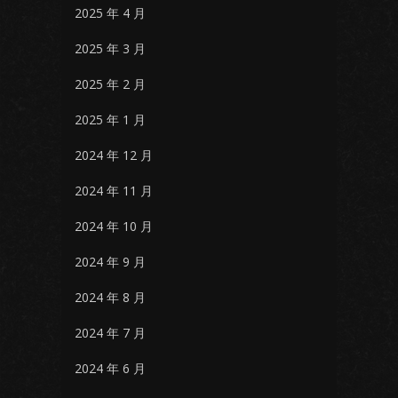
2025 年 4 月
2025 年 3 月
2025 年 2 月
2025 年 1 月
2024 年 12 月
2024 年 11 月
2024 年 10 月
2024 年 9 月
2024 年 8 月
2024 年 7 月
2024 年 6 月