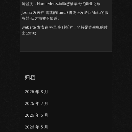
能监测，NameAlerts.io助您畅享无忧商业之旅
Jeena
发表在
离线的llama3将更正发送回Meta的服
务器-我之前并不知道。
website
发表在
科里·多科托罗：坚持是寄生虫的付
出(2010)
归档
2026 年 8 月
2026 年 7 月
2026 年 6 月
2026 年 5 月