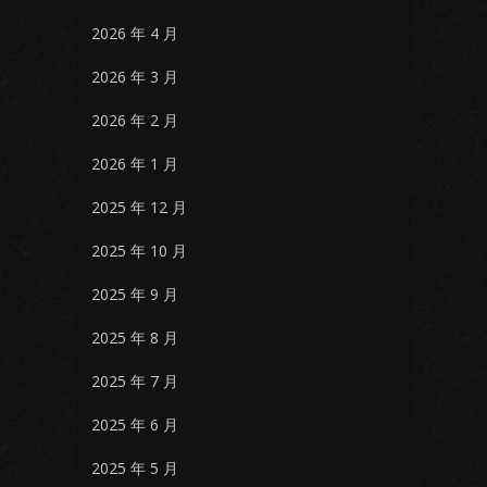
2026 年 4 月
2026 年 3 月
2026 年 2 月
2026 年 1 月
2025 年 12 月
2025 年 10 月
2025 年 9 月
2025 年 8 月
2025 年 7 月
2025 年 6 月
2025 年 5 月