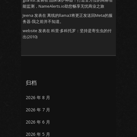
gsa list
发表在
品牌保护神器！打造全方位的商标智
能监测，NameAlerts.io助您畅享无忧商业之旅
Jeena
发表在
离线的llama3将更正发送回Meta的服
务器-我之前并不知道。
website
发表在
科里·多科托罗：坚持是寄生虫的付
出(2010)
归档
2026 年 8 月
2026 年 7 月
2026 年 6 月
2026 年 5 月