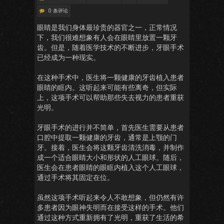
0 条评论
眼睛是我们身体最珍贵的器官之一，正常情况
下，我们很难想象有人会在眼睛里放置一颗牙
齿。但是，随着医学技术的不断进步，牙眼手术
已经成为一种现实。
在这种手术中，医生将一颗健康的牙齿植入患者
眼睛的眶内。这听起来可能有些离奇，但实际
上，这项手术可以帮助那些失去视力的患者重获
光明。
牙眼手术的进行并不简单，首先医生需要从患者
口腔中提取一颗健康的牙齿，通常是上颚的门
牙。接着，医生会将这颗牙齿清洗消毒，并制作
成一个适合眼睛大小和形状的人工眼球。随后，
医生会在患者眼睛的眼眶内植入这个人工眼球，
通过手术将其固定在位。
虽然这项手术听起来令人不敢想象，但仍然有许
多患者因为眼神失明而在接受这样的手术。他们
通过这种方式重新拥有了光明，重获了生活的希